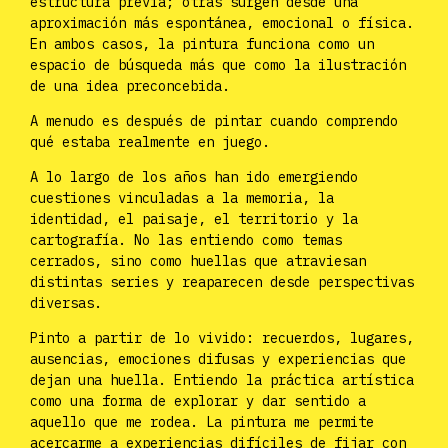
estructura previa; otras surgen desde una
aproximación más espontánea, emocional o física.
En ambos casos, la pintura funciona como un
espacio de búsqueda más que como la ilustración
de una idea preconcebida.
A menudo es después de pintar cuando comprendo
qué estaba realmente en juego.
A lo largo de los años han ido emergiendo
cuestiones vinculadas a la memoria, la
identidad, el paisaje, el territorio y la
cartografía. No las entiendo como temas
cerrados, sino como huellas que atraviesan
distintas series y reaparecen desde perspectivas
diversas.
Pinto a partir de lo vivido: recuerdos, lugares,
ausencias, emociones difusas y experiencias que
dejan una huella. Entiendo la práctica artística
como una forma de explorar y dar sentido a
aquello que me rodea. La pintura me permite
acercarme a experiencias difíciles de fijar con