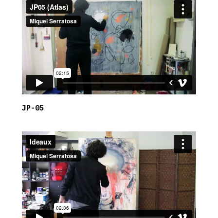
JP-05