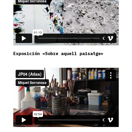
Exposición «Sobre aquell paisatge»