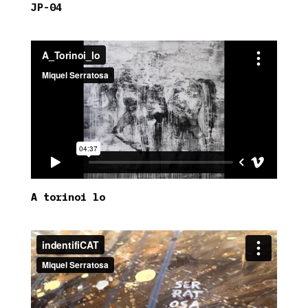
JP-04
A torinoi lo