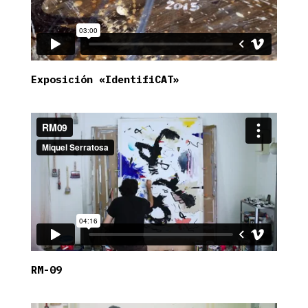
Exposición «IdentifiCAT»
RM-09